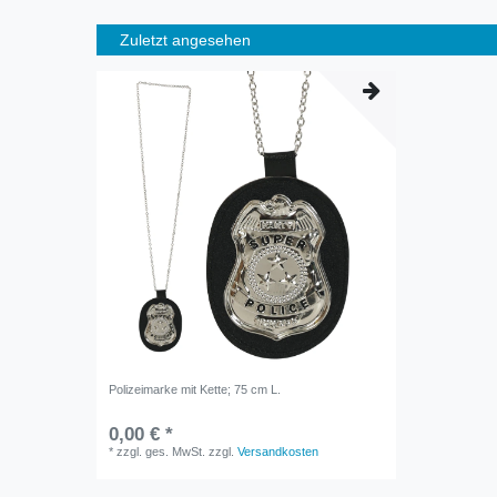
Zuletzt angesehen
Polizeimarke mit Kette; 75 cm L.
0,00 € *
*
zzgl. ges. MwSt.
zzgl.
Versandkosten