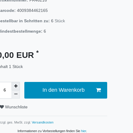
arcode:
4009384462165
estellbar in Schritten zu:
6
Stück
indestbestellmenge:
6
*
0,00 EUR
nhalt
1
Stück
In den Warenkorb
Wunschliste
 zzgl. ges. MwSt. zzgl.
Versandkosten
Informationen zu Vorbestellungen finden Sie
hier
.