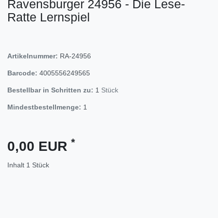
Ravensburger 24956 - Die Lese-
Ratte Lernspiel
Artikelnummer:
RA-24956
Barcode:
4005556249565
Bestellbar in Schritten zu:
1
Stück
Mindestbestellmenge:
1
*
0,00 EUR
Inhalt
1
Stück