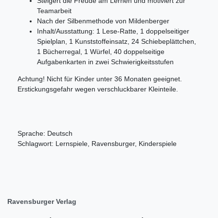
Steigert die Freude am Lernen und motiviert zur
Teamarbeit
Nach der Silbenmethode von Mildenberger
Inhalt/Ausstattung: 1 Lese-Ratte, 1 doppelseitiger
Spielplan, 1 Kunststoffeinsatz, 24 Schiebeplättchen,
1 Bücherregal, 1 Würfel, 40 doppelseitige
Aufgabenkarten in zwei Schwierigkeitsstufen
Achtung! Nicht für Kinder unter 36 Monaten geeignet.
Erstickungsgefahr wegen verschluckbarer Kleinteile.
Sprache: Deutsch
Schlagwort: Lernspiele, Ravensburger, Kinderspiele
Ravensburger Verlag