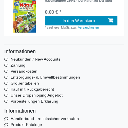
Ravensburger 25041 - Der Natur auf Der Spur
0,00 € *
In den Warenkorb
*
zzgl. ges. MwSt.
zzgl.
Versandkosten
Informationen
Neukunden / New Accounts
Zahlung
Versandkosten
Entsorgungs- & Umweltbestimmungen
Größentabellen
Kauf mit Rückgaberecht
Unser Dropshipping Angebot
Vorbestellungen Erklärung
Informationen
Händlerbund - rechtssicher verkaufen
Produkt-Kataloge