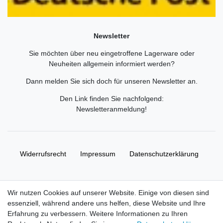
Newsletter
Sie möchten über neu eingetroffene Lagerware oder
Neuheiten allgemein informiert werden?
Dann melden Sie sich doch für unseren Newsletter an.
Den Link finden Sie nachfolgend:
Newsletteranmeldung
!
Widerrufs­recht
Impressum
Daten­schutz­erklärung
AGB
Kontakt
Wir nutzen Cookies auf unserer Website. Einige von diesen sind
essenziell, während andere uns helfen, diese Website und Ihre
© Copyright 2026 | Alle Rechte vorbehalten. HL-
Erfahrung zu verbessern. Weitere Informationen zu Ihren