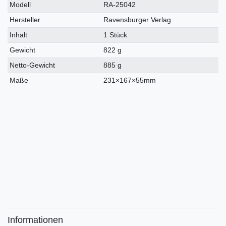
Modell
RA-25042
Hersteller
Ravensburger Verlag
Inhalt
1 Stück
Gewicht
822 g
Netto-Gewicht
885 g
Maße
231×167×55mm
Informationen