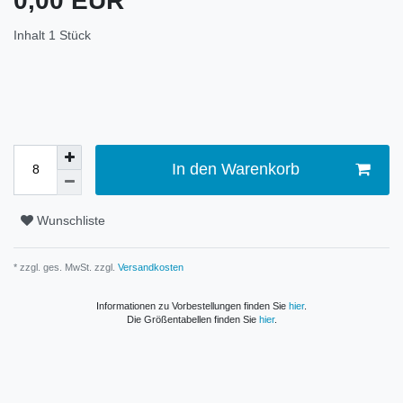
0,00 EUR
Inhalt
1
Stück
In den Warenkorb
Wunschliste
* zzgl. ges. MwSt. zzgl.
Versandkosten
Informationen zu Vorbestellungen finden Sie
hier
.
Die Größentabellen finden Sie
hier
.