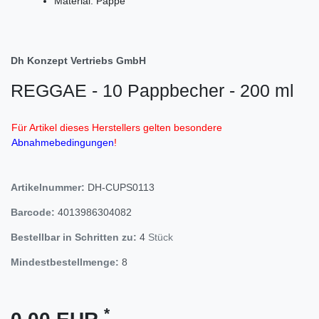
Material: Pappe
Dh Konzept Vertriebs GmbH
REGGAE - 10 Pappbecher - 200 ml
Für Artikel dieses Herstellers gelten besondere
Abnahmebedingungen
!
Artikelnummer:
DH-CUPS0113
Barcode:
4013986304082
Bestellbar in Schritten zu:
4
Stück
Mindestbestellmenge:
8
*