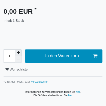
*
0,00 EUR
Inhalt
1
Stück
In den Warenkorb
Wunschliste
* zzgl. ges. MwSt. zzgl.
Versandkosten
Informationen zu Vorbestellungen finden Sie
hier
.
Die Größentabellen finden Sie
hier
.