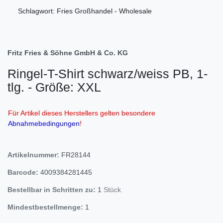
Schlagwort: Fries Großhandel - Wholesale
Fritz Fries & Söhne GmbH & Co. KG
Ringel-T-Shirt schwarz/weiss PB, 1-
tlg. - Größe: XXL
Für Artikel dieses Herstellers gelten besondere
Abnahmebedingungen
!
Artikelnummer:
FR28144
Barcode:
4009384281445
Bestellbar in Schritten zu:
1
Stück
Mindestbestellmenge:
1