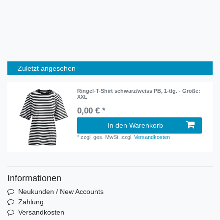
Zuletzt angesehen
Ringel-T-Shirt schwarz/weiss PB, 1-tlg. - Größe:
XXL
0,00 € *
In den Warenkorb
*
zzgl. ges. MwSt.
zzgl.
Versandkosten
Informationen
Neukunden / New Accounts
Zahlung
Versandkosten