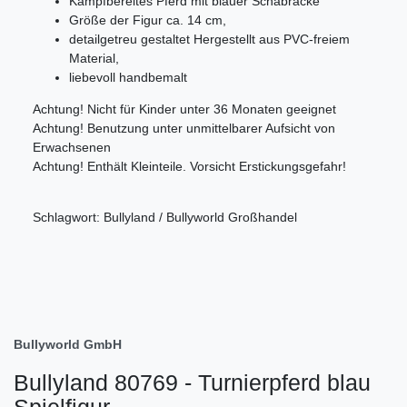
Kampfbereites Pferd mit blauer Schabracke
Größe der Figur ca. 14 cm,
detailgetreu gestaltet Hergestellt aus PVC-freiem
Material,
liebevoll handbemalt
Achtung! Nicht für Kinder unter 36 Monaten geeignet
Achtung! Benutzung unter unmittelbarer Aufsicht von
Erwachsenen
Achtung! Enthält Kleinteile. Vorsicht Erstickungsgefahr!
Schlagwort: Bullyland / Bullyworld Großhandel
Bullyworld GmbH
Bullyland 80769 - Turnierpferd blau
Spielfigur