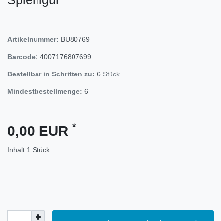
Artikelnummer:
BU80769
Barcode:
4007176807699
Bestellbar in Schritten zu:
6
Stück
Mindestbestellmenge:
6
*
0,00 EUR
Inhalt
1
Stück