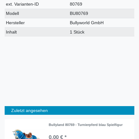
Merkmal
ext. Varianten-ID
80769
Modell
BU80769
Hersteller
Bullyworld GmbH
Inhalt
1 Stück
Zuletzt angesehen
Bullyland 80769 - Turnierpferd blau Spielfigur
0,00 € *