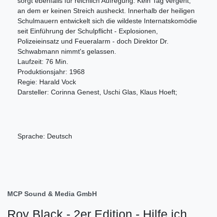
sorgt ebenfalls für reichlich Aufregung. Kein Tag vergeht,
an dem er keinen Streich ausheckt. Innerhalb der heiligen
Schulmauern entwickelt sich die wildeste Internatskomödie
seit Einführung der Schulpflicht - Explosionen,
Polizeieinsatz und Feueralarm - doch Direktor Dr.
Schwabmann nimmt's gelassen.
Laufzeit: 76 Min.
Produktionsjahr: 1968
Regie: Harald Vock
Darsteller: Corinna Genest, Uschi Glas, Klaus Hoeft;
Sprache: Deutsch
MCP Sound & Media GmbH
Roy Black - 2er Edition - Hilfe ich