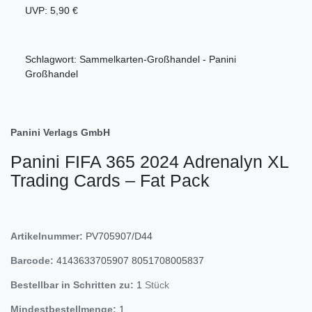
UVP: 5,90 €
Schlagwort: Sammelkarten-Großhandel - Panini
Großhandel
Panini Verlags GmbH
Panini FIFA 365 2024 Adrenalyn XL
Trading Cards – Fat Pack
Artikelnummer:
PV705907/D44
Barcode:
4143633705907
8051708005837
Bestellbar in Schritten zu:
1
Stück
Mindestbestellmenge:
1