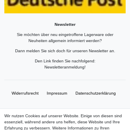
Newsletter
Sie möchten über neu eingetroffene Lagerware oder
Neuheiten allgemein informiert werden?
Dann melden Sie sich doch für unseren Newsletter an.
Den Link finden Sie nachfolgend:
Newsletteranmeldung
!
Widerrufs­recht
Impressum
Daten­schutz­erklärung
AGB
Kontakt
Wir nutzen Cookies auf unserer Website. Einige von diesen sind
essenziell, während andere uns helfen, diese Website und Ihre
© Copyright 2026 | Alle Rechte vorbehalten. HL-
Erfahrung zu verbessern. Weitere Informationen zu Ihren