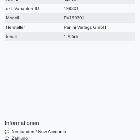
Merkmal
ext. Varianten-ID
199301
Modell
PV199301
Hersteller
Panini Verlags GmbH
Inhalt
1 Stück
Informationen
Neukunden / New Accounts
Zahlung