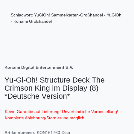
Schlagwort: YuGiOh! Sammelkarten-Großhandel - YuGiOh!
- Konami Großhandel
Konami Digital Entertainment B.V.
Yu-Gi-Oh! Structure Deck The
Crimson King im Display (8)
*Deutsche Version*
Keine Garantie auf Lieferung! Unverbindliche Vorbestellung!
Komplette Ablehnung/Stornierung möglich!
Artikelnummer:
KON161760-Disp