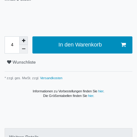
In den Warenkorb
Wunschliste
* zzgl. ges. MwSt. zzgl.
Versandkosten
Informationen zu Vorbestellungen finden Sie
hier
.
Die Größentabellen finden Sie
hier
.
Weitere Details