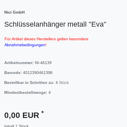
Nici GmbH
Schlüsselanhänger metall "Eva"
Für Artikel dieses Herstellers gelten besondere
Abnahmebedingungen
!
Artikelnummer:
NI-46139
Barcode:
4012390461398
Bestellbar in Schritten zu:
4
Stück
Mindestbestellmenge:
4
*
0,00 EUR
Inhalt
1
Stück