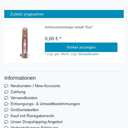
Zuletzt angesehen
Schlüsselanhänger metall "Eva"
0,00 € *
Artikel anzeigen
*
zzgl. ges. MwSt.
zzgl.
Versandkosten
Informationen
Neukunden / New Accounts
Zahlung
Versandkosten
Entsorgungs- & Umweltbestimmungen
Größentabellen
Kauf mit Rückgaberecht
Unser Dropshipping Angebot
Vorbestellungen Erklärung