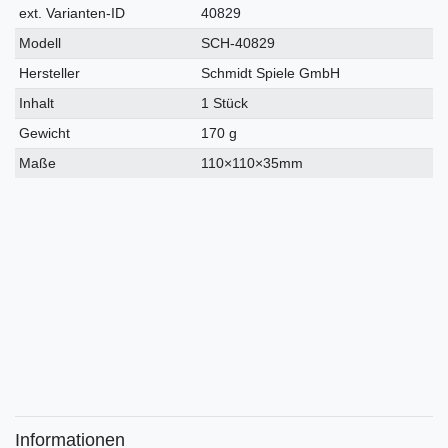
Merkmal
ext. Varianten-ID
40829
Modell
SCH-40829
Hersteller
Schmidt Spiele GmbH
Inhalt
1 Stück
Gewicht
170 g
Maße
110×110×35mm
Informationen