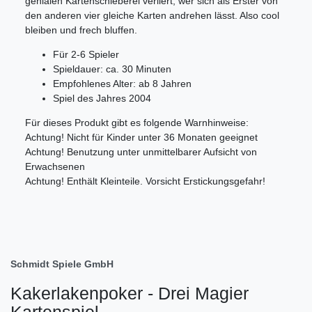
genialen Kartenschieberei verliert, wer sich als Erster von
den anderen vier gleiche Karten andrehen lässt. Also cool
bleiben und frech bluffen.
Für 2-6 Spieler
Spieldauer: ca. 30 Minuten
Empfohlenes Alter: ab 8 Jahren
Spiel des Jahres 2004
Für dieses Produkt gibt es folgende Warnhinweise:
Achtung! Nicht für Kinder unter 36 Monaten geeignet
Achtung! Benutzung unter unmittelbarer Aufsicht von
Erwachsenen
Achtung! Enthält Kleinteile. Vorsicht Erstickungsgefahr!
Schmidt Spiele GmbH
Kakerlakenpoker - Drei Magier
Kartenspiel