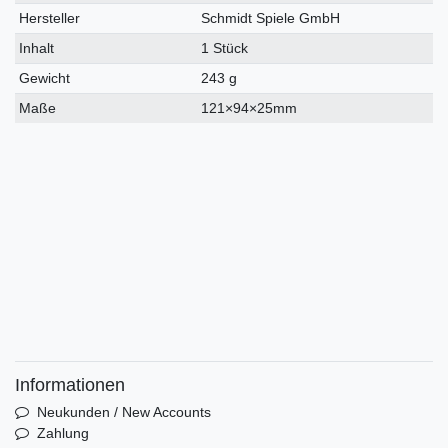
Hersteller
Schmidt Spiele GmbH
Inhalt
1 Stück
Gewicht
243 g
Maße
121×94×25mm
Informationen
Neukunden / New Accounts
Zahlung