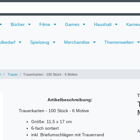
Bücher
Filme
Games
Haushalt
Karne
ulbedarf
Spielzeug
Merchandise
Themenwelten
n
Trauer
Trauerkarten - 100 Stück - 6 Motive
T
Artikelbeschreibung:
Trauerkarten - 100 Stück - 6 Motive
Größe: 11,5 x 17 cm
6-fach sortiert
A
inkl. Briefumschlägen mit Trauerrand