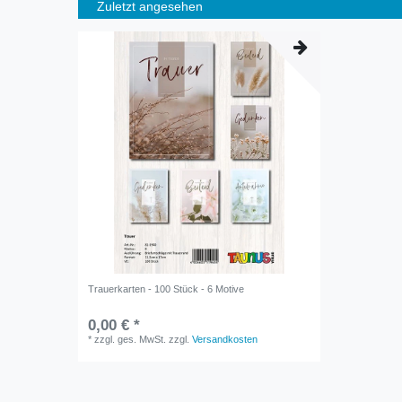
Zuletzt angesehen
Trauerkarten - 100 Stück - 6 Motive
0,00 € *
*
zzgl. ges. MwSt.
zzgl.
Versandkosten