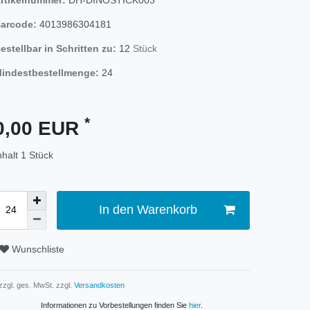
arcode:
4013986304181
estellbar in Schritten zu:
12
Stück
indestbestellmenge:
24
*
0,00 EUR
nhalt
1
Stück
In den Warenkorb
Wunschliste
 zzgl. ges. MwSt. zzgl.
Versandkosten
Informationen zu Vorbestellungen finden Sie
hier
.