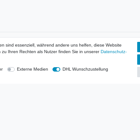
tionen
Wir versenden mit
en sind essenziell, während andere uns helfen, diese Website
erbund - rechtssicher verkaufen
 zu Ihren Rechten als Nutzer finden Sie in unserer
Daten­schutz­
kt-Kataloge
en
uns
er
Externe Medien
DHL Wunschzustellung
lsvertreter
anten
blicher Ankauf