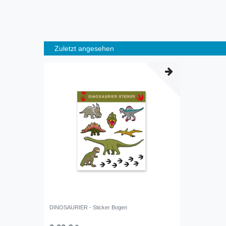
Zuletzt angesehen
DINOSAURIER - Sticker Bogen