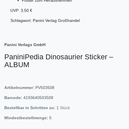
Poster zum Herausnehmen
UVP: 3,50 €
Schlagwort: Panini Verlag Großhandel
Panini Verlags GmbH
PaniniPedia Dinosaurier Sticker –
ALBUM
Artikelnummer:
PV503508
Barcode:
4193640503508
Bestellbar in Schritten zu:
1
Stück
Mindestbestellmenge:
5