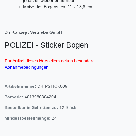
jederzeit wieder entfernbar
Maße des Bogens: ca. 11 x 13,6 cm
Dh Konzept Vertriebs GmbH
POLIZEI - Sticker Bogen
Für Artikel dieses Herstellers gelten besondere
Abnahmebedingungen
!
Artikelnummer:
DH-PSTICK005
Barcode:
4013986304204
Bestellbar in Schritten zu:
12
Stück
Mindestbestellmenge:
24