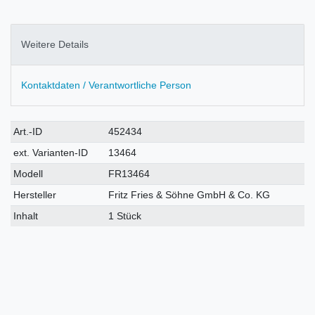
Weitere Details
Kontaktdaten / Verantwortliche Person
Technisches
Wert
Art.-ID
452434
Merkmal
ext. Varianten-ID
13464
Modell
FR13464
Hersteller
Fritz Fries & Söhne GmbH & Co. KG
Inhalt
1 Stück