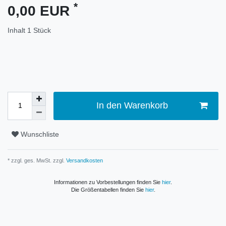
*
0,00 EUR
Inhalt
1
Stück
In den Warenkorb
Wunschliste
* zzgl. ges. MwSt. zzgl.
Versandkosten
Informationen zu Vorbestellungen finden Sie
hier
.
Die Größentabellen finden Sie
hier
.