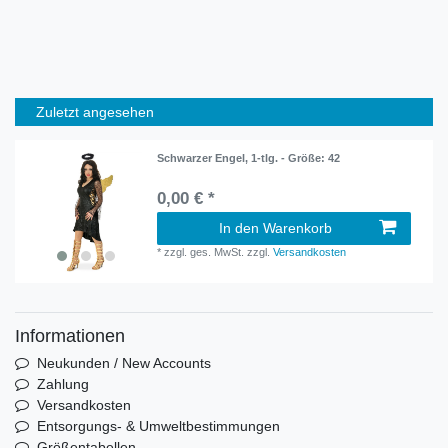
Zuletzt angesehen
Schwarzer Engel, 1-tlg. - Größe: 42
0,00 € *
In den Warenkorb
*
zzgl. ges. MwSt.
zzgl.
Versandkosten
Informationen
Neukunden / New Accounts
Zahlung
Versandkosten
Entsorgungs- & Umweltbestimmungen
Größentabellen