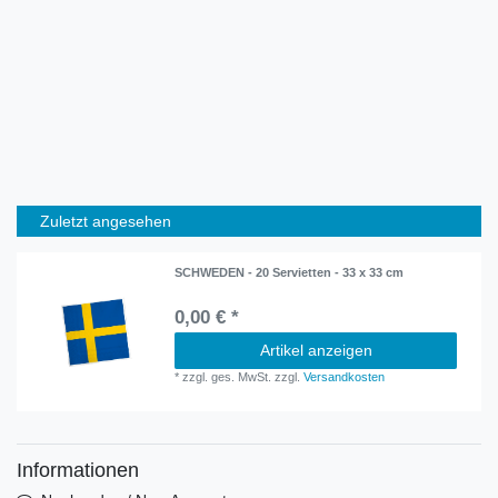
Zuletzt angesehen
SCHWEDEN - 20 Servietten - 33 x 33 cm
0,00 € *
Artikel anzeigen
*
zzgl. ges. MwSt.
zzgl.
Versandkosten
Informationen