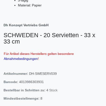
3-lagig
Material: Papier
Dh Konzept Vertriebs GmbH
SCHWEDEN - 20 Servietten - 33 x
33 cm
Für Artikel dieses Herstellers gelten besondere
Abnahmebedingungen
!
Artikelnummer:
DH-SWESERV039
Barcode:
4013986303931
Bestellbar in Schritten zu:
4
Stück
Mindestbestellmenge:
8