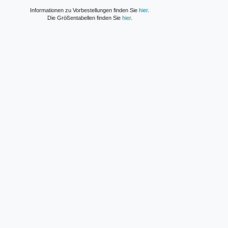
Informationen zu Vorbestellungen finden Sie
hier
.
Die Größentabellen finden Sie
hier
.