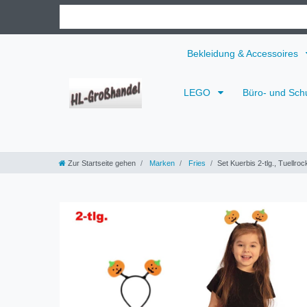
Bekleidung & Accessoires
LEGO
Büro- und Sch
Zur Startseite gehen
Marken
Fries
Set Kuerbis 2-tlg., Tuellroc