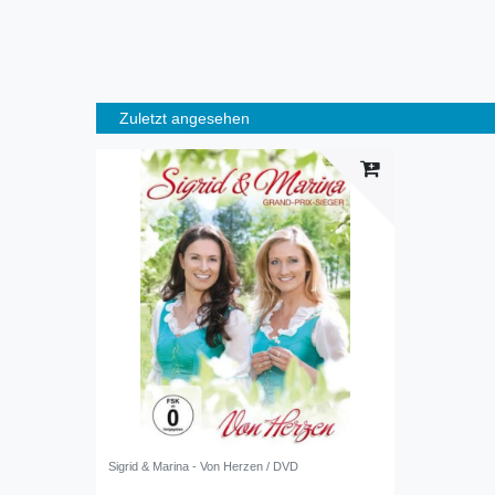
Zuletzt angesehen
Sigrid & Marina - Von Herzen / DVD