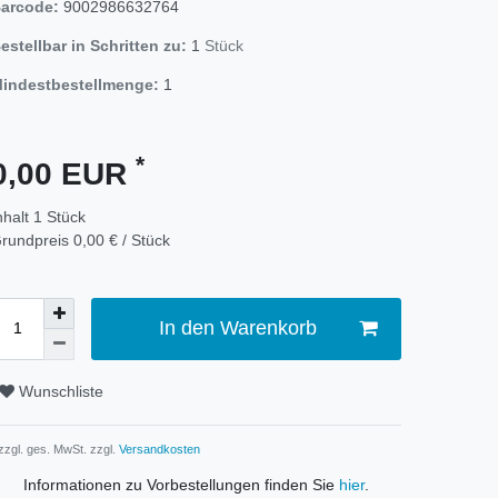
arcode:
9002986632764
estellbar in Schritten zu:
1
Stück
indestbestellmenge:
1
*
0,00 EUR
nhalt
1
Stück
rundpreis
0,00 € / Stück
In den Warenkorb
Wunschliste
 zzgl. ges. MwSt. zzgl.
Versandkosten
Informationen zu Vorbestellungen finden Sie
hier
.