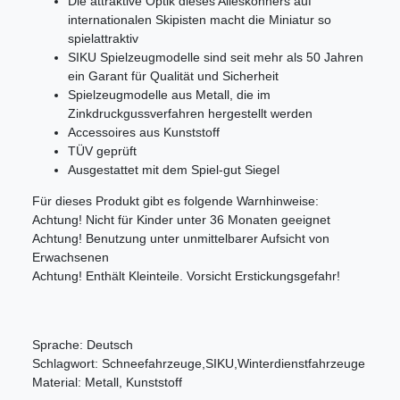
Die attraktive Optik dieses Alleskönners auf
internationalen Skipisten macht die Miniatur so
spielattraktiv
SIKU Spielzeugmodelle sind seit mehr als 50 Jahren
ein Garant für Qualität und Sicherheit
Spielzeugmodelle aus Metall, die im
Zinkdruckgussverfahren hergestellt werden
Accessoires aus Kunststoff
TÜV geprüft
Ausgestattet mit dem Spiel-gut Siegel
Für dieses Produkt gibt es folgende Warnhinweise:
Achtung! Nicht für Kinder unter 36 Monaten geeignet
Achtung! Benutzung unter unmittelbarer Aufsicht von
Erwachsenen
Achtung! Enthält Kleinteile. Vorsicht Erstickungsgefahr!
Sprache: Deutsch
Schlagwort: Schneefahrzeuge,SIKU,Winterdienstfahrzeuge
Material: Metall, Kunststoff