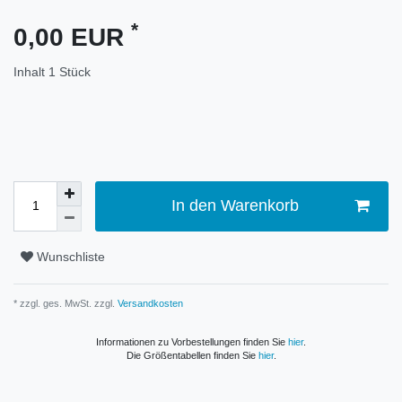
*
0,00 EUR
Inhalt
1
Stück
In den Warenkorb
Wunschliste
* zzgl. ges. MwSt. zzgl.
Versandkosten
Informationen zu Vorbestellungen finden Sie
hier
.
Die Größentabellen finden Sie
hier
.