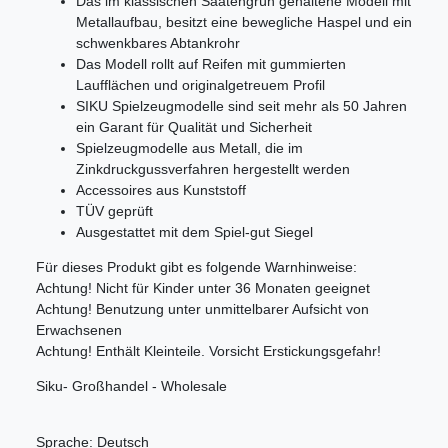
Das im klassischen Saatengrün gehaltene Modell mit
Metallaufbau, besitzt eine bewegliche Haspel und ein
schwenkbares Abtankrohr
Das Modell rollt auf Reifen mit gummierten
Laufflächen und originalgetreuem Profil
SIKU Spielzeugmodelle sind seit mehr als 50 Jahren
ein Garant für Qualität und Sicherheit
Spielzeugmodelle aus Metall, die im
Zinkdruckgussverfahren hergestellt werden
Accessoires aus Kunststoff
TÜV geprüft
Ausgestattet mit dem Spiel-gut Siegel
Für dieses Produkt gibt es folgende Warnhinweise:
Achtung! Nicht für Kinder unter 36 Monaten geeignet
Achtung! Benutzung unter unmittelbarer Aufsicht von
Erwachsenen
Achtung! Enthält Kleinteile. Vorsicht Erstickungsgefahr!
Siku- Großhandel - Wholesale
Sprache: Deutsch