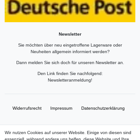
Newsletter
Sie möchten über neu eingetroffene Lagerware oder
Neuheiten allgemein informiert werden?
Dann melden Sie sich doch für unseren Newsletter an.
Den Link finden Sie nachfolgend:
Newsletteranmeldung
!
Widerrufs­recht
Impressum
Daten­schutz­erklärung
AGB
Kontakt
Wir nutzen Cookies auf unserer Website. Einige von diesen sind
essenziell, während andere uns helfen, diese Website und Ihre