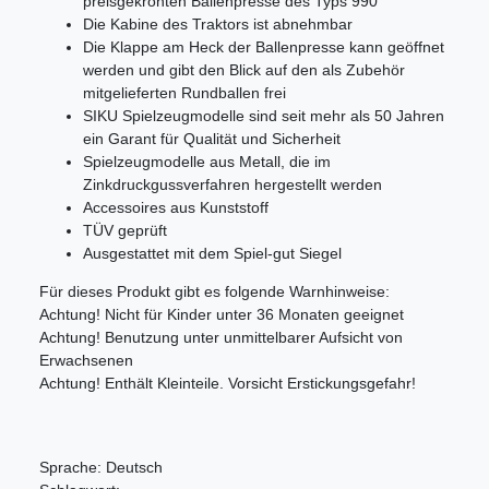
preisgekrönten Ballenpresse des Typs 990
Die Kabine des Traktors ist abnehmbar
Die Klappe am Heck der Ballenpresse kann geöffnet
werden und gibt den Blick auf den als Zubehör
mitgelieferten Rundballen frei
SIKU Spielzeugmodelle sind seit mehr als 50 Jahren
ein Garant für Qualität und Sicherheit
Spielzeugmodelle aus Metall, die im
Zinkdruckgussverfahren hergestellt werden
Accessoires aus Kunststoff
TÜV geprüft
Ausgestattet mit dem Spiel-gut Siegel
Für dieses Produkt gibt es folgende Warnhinweise:
Achtung! Nicht für Kinder unter 36 Monaten geeignet
Achtung! Benutzung unter unmittelbarer Aufsicht von
Erwachsenen
Achtung! Enthält Kleinteile. Vorsicht Erstickungsgefahr!
Sprache: Deutsch