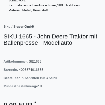
Schlagwort:
Farmfahrzeuge,Landmaschinen,SIKU,Traktoren
Material: Metall, Kunststoff
Siku / Sieper GmbH
SIKU 1665 - John Deere Traktor mit
Ballenpresse - Modellauto
Artikelnummer:
SIE1665
Barcode:
4006874016655
Bestellbar in Schritten zu:
3
Stück
Mindestbestellmenge:
3
*
0,00 EUR