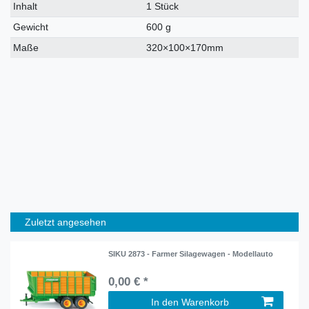
Inhalt
1 Stück
Gewicht
600 g
Maße
320×100×170mm
Zuletzt angesehen
SIKU 2873 - Farmer Silagewagen - Modellauto
0,00 € *
In den Warenkorb