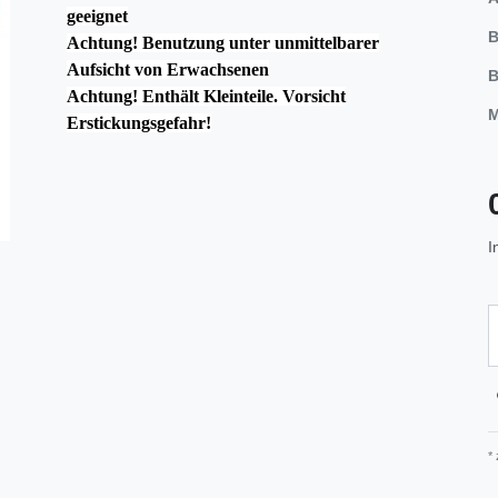
geeignet
B
Achtung! Benutzung unter unmittelbarer
Aufsicht von Erwachsenen
B
Achtung! Enthält Kleinteile. Vorsicht
M
Erstickungsgefahr!
I
*