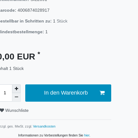
arcode:
4006874028917
estellbar in Schritten zu:
1
Stück
indestbestellmenge:
1
*
0,00 EUR
nhalt
1
Stück
In den Warenkorb
Wunschliste
 zzgl. ges. MwSt. zzgl.
Versandkosten
Informationen zu Vorbestellungen finden Sie
hier
.