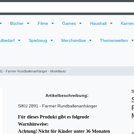
Bücher
Filme
Games
Haushalt
Karne
ulbedarf
Spielzeug
Merchandise
Themenwelten
1 - Farmer Rundballenanhänger - Modellauto
S
Artikelbeschreibung:
SIKU 2891 - Farmer Rundballenanhänger
Für dieses Produkt gibt es folgende
Warnhinweise:
Achtung! Nicht für Kinder unter 36 Monaten
A