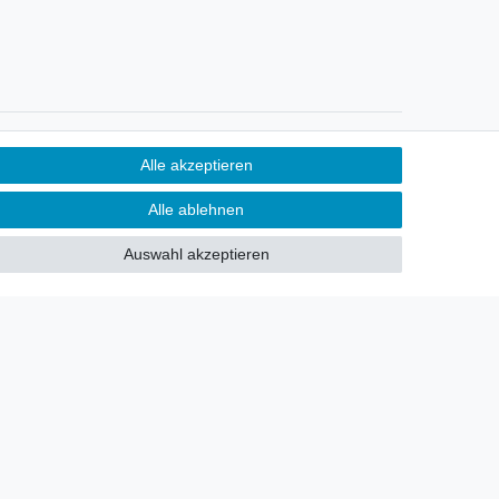
Newsletter
Alle akzeptieren
Sie möchten über neu eingetroffene
Alle ablehnen
Lagerware oder Neuheiten
allgemein informiert werden?
Auswahl akzeptieren
Dann melden Sie sich doch für
unseren Newsletter an.
Den Link finden Sie nachfolgend:
Newsletteranmeldung
!