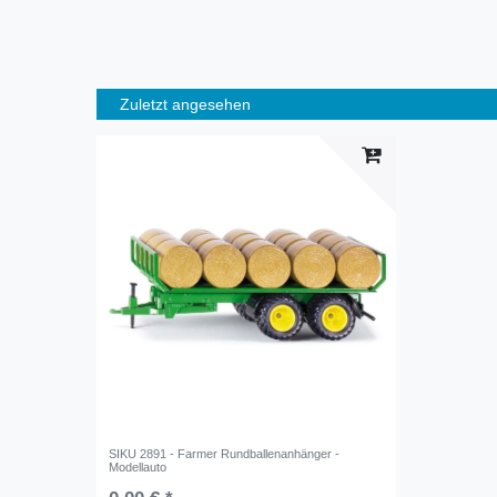
Zuletzt angesehen
SIKU 2891 - Farmer Rundballenanhänger -
Modellauto