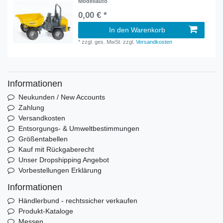
Modellauto
0,00 € *
In den Warenkorb
*
zzgl. ges. MwSt.
zzgl.
Versandkosten
Informationen
Neukunden / New Accounts
Zahlung
Versandkosten
Entsorgungs- & Umweltbestimmungen
Größentabellen
Kauf mit Rückgaberecht
Unser Dropshipping Angebot
Vorbestellungen Erklärung
Informationen
Händlerbund - rechtssicher verkaufen
Produkt-Kataloge
Messen