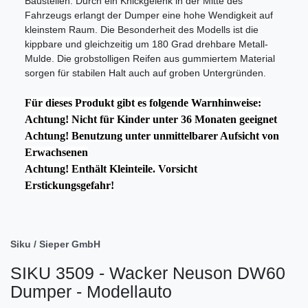
Baustellen. Durch ein Knickgelenk in der Mitte des
Fahrzeugs erlangt der Dumper eine hohe Wendigkeit auf
kleinstem Raum. Die Besonderheit des Modells ist die
kippbare und gleichzeitig um 180 Grad drehbare Metall-
Mulde. Die grobstolligen Reifen aus gummiertem Material
sorgen für stabilen Halt auch auf groben Untergründen.
Für dieses Produkt gibt es folgende Warnhinweise:
Achtung! Nicht für Kinder unter 36 Monaten geeignet
Achtung! Benutzung unter unmittelbarer Aufsicht von
Erwachsenen
Achtung! Enthält Kleinteile. Vorsicht
Erstickungsgefahr!
Siku / Sieper GmbH
SIKU 3509 - Wacker Neuson DW60
Dumper - Modellauto