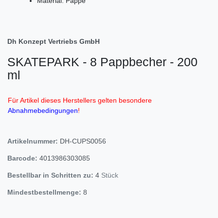
Material: Pappe
Dh Konzept Vertriebs GmbH
SKATEPARK - 8 Pappbecher - 200
ml
Für Artikel dieses Herstellers gelten besondere
Abnahmebedingungen
!
Artikelnummer:
DH-CUPS0056
Barcode:
4013986303085
Bestellbar in Schritten zu:
4
Stück
Mindestbestellmenge:
8