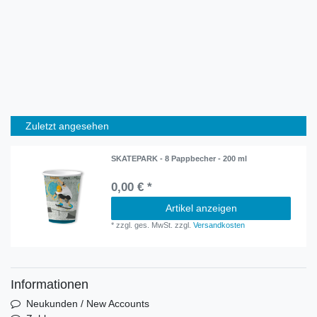
Zuletzt angesehen
SKATEPARK - 8 Pappbecher - 200 ml
0,00 € *
Artikel anzeigen
*
zzgl. ges. MwSt.
zzgl.
Versandkosten
Informationen
Neukunden / New Accounts