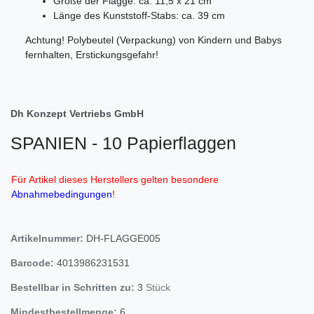
Größe der Flagge: ca. 11,5 x 21 cm
Länge des Kunststoff-Stabs: ca. 39 cm
Achtung! Polybeutel (Verpackung) von Kindern und Babys
fernhalten, Erstickungsgefahr!
Dh Konzept Vertriebs GmbH
SPANIEN - 10 Papierflaggen
Für Artikel dieses Herstellers gelten besondere
Abnahmebedingungen
!
Artikelnummer:
DH-FLAGGE005
Barcode:
4013986231531
Bestellbar in Schritten zu:
3
Stück
Mindestbestellmenge:
6