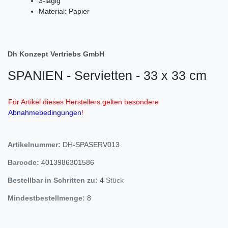
3-lagig
Material: Papier
Dh Konzept Vertriebs GmbH
SPANIEN - Servietten - 33 x 33 cm
Für Artikel dieses Herstellers gelten besondere
Abnahmebedingungen
!
Artikelnummer:
DH-SPASERV013
Barcode:
4013986301586
Bestellbar in Schritten zu:
4
Stück
Mindestbestellmenge:
8