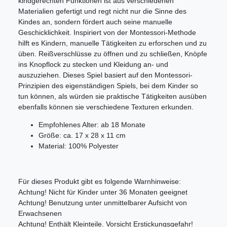
kindgerechten Funktionen ist aus verschiedenen
Materialien gefertigt und regt nicht nur die Sinne des
Kindes an, sondern fördert auch seine manuelle
Geschicklichkeit. Inspiriert von der Montessori-Methode
hilft es Kindern, manuelle Tätigkeiten zu erforschen und zu
üben. Reißverschlüsse zu öffnen und zu schließen, Knöpfe
ins Knopflock zu stecken und Kleidung an- und
auszuziehen. Dieses Spiel basiert auf den Montessori-
Prinzipien des eigenständigen Spiels, bei dem Kinder so
tun können, als würden sie praktische Tätigkeiten ausüben
ebenfalls können sie verschiedene Texturen erkunden.
Empfohlenes Alter: ab 18 Monate
Größe: ca. 17 x 28 x 11 cm
Material: 100% Polyester
Für dieses Produkt gibt es folgende Warnhinweise:
Achtung! Nicht für Kinder unter 36 Monaten geeignet
Achtung! Benutzung unter unmittelbarer Aufsicht von
Erwachsenen
Achtung! Enthält Kleinteile. Vorsicht Erstickungsgefahr!