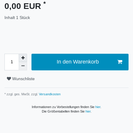
*
0,00 EUR
Inhalt
1
Stück
In den Warenkorb
Wunschliste
* zzgl. ges. MwSt. zzgl.
Versandkosten
Informationen zu Vorbestellungen finden Sie
hier
.
Die Größentabellen finden Sie
hier
.