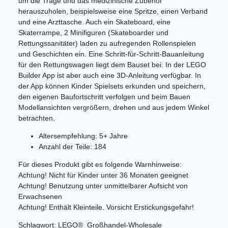
um die Trage und das medizinische Zubehör
herauszuholen, beispielsweise eine Spritze, einen Verband
und eine Arzttasche. Auch ein Skateboard, eine
Skaterrampe, 2 Minifiguren (Skateboarder und
Rettungssanitäter) laden zu aufregenden Rollenspielen
und Geschichten ein. Eine Schritt-für-Schritt-Bauanleitung
für den Rettungswagen liegt dem Bauset bei. In der LEGO
Builder App ist aber auch eine 3D-Anleitung verfügbar. In
der App können Kinder Spielsets erkunden und speichern,
den eigenen Baufortschritt verfolgen und beim Bauen
Modellansichten vergrößern, drehen und aus jedem Winkel
betrachten.
Altersempfehlung: 5+ Jahre
Anzahl der Teile: 184
Für dieses Produkt gibt es folgende Warnhinweise:
Achtung! Nicht für Kinder unter 36 Monaten geeignet
Achtung! Benutzung unter unmittelbarer Aufsicht von
Erwachsenen
Achtung! Enthält Kleinteile. Vorsicht Erstickungsgefahr!
Schlagwort: LEGO® Großhandel-Wholesale