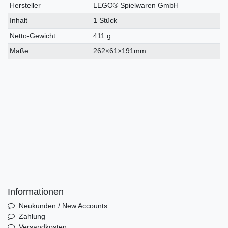
Hersteller
LEGO® Spielwaren GmbH
Inhalt
1 Stück
Netto-Gewicht
411 g
Maße
262×61×191mm
Informationen
Neukunden / New Accounts
Zahlung
Versandkosten