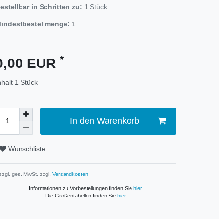
estellbar in Schritten zu:
1
Stück
indestbestellmenge:
1
*
0,00 EUR
nhalt
1
Stück
In den Warenkorb
Wunschliste
 zzgl. ges. MwSt. zzgl.
Versandkosten
Informationen zu Vorbestellungen finden Sie
hier
.
Die Größentabellen finden Sie
hier
.