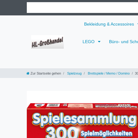
Bekleidung & Accessoires
LEGO
Büro- und Sch
Zur Startseite gehen
Spielzeug
Brettspiele / Memo / Domino
3