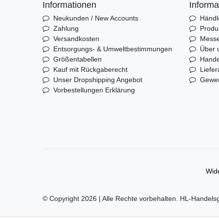
Informationen
Informa
Neukunden / New Accounts
Händl
Zahlung
Produ
Versandkosten
Mess
Entsorgungs- & Umweltbestimmungen
Über 
Größentabellen
Hande
Kauf mit Rückgaberecht
Liefer
Unser Dropshipping Angebot
Gewer
Vorbestellungen Erklärung
Wide
© Copyright 2026 | Alle Rechte vorbehalten. HL-Handels