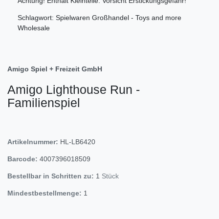
Achtung! Enthält Kleinteile. Vorsicht Erstickungsgefahr!
Schlagwort: Spielwaren Großhandel - Toys and more
Wholesale
Amigo Spiel + Freizeit GmbH
Amigo Lighthouse Run -
Familienspiel
Artikelnummer:
HL-LB6420
Barcode:
4007396018509
Bestellbar in Schritten zu:
1
Stück
Mindestbestellmenge:
1