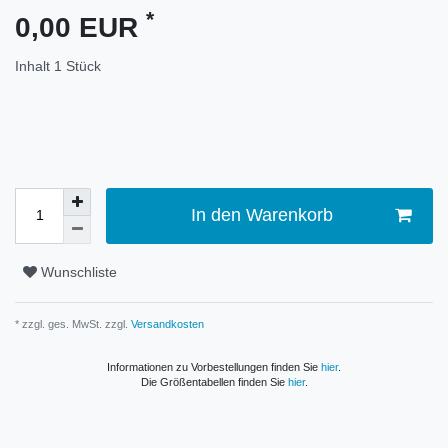
*
0,00 EUR
Inhalt
1
Stück
In den Warenkorb
Wunschliste
* zzgl. ges. MwSt. zzgl.
Versandkosten
Informationen zu Vorbestellungen finden Sie
hier
.
Die Größentabellen finden Sie
hier
.