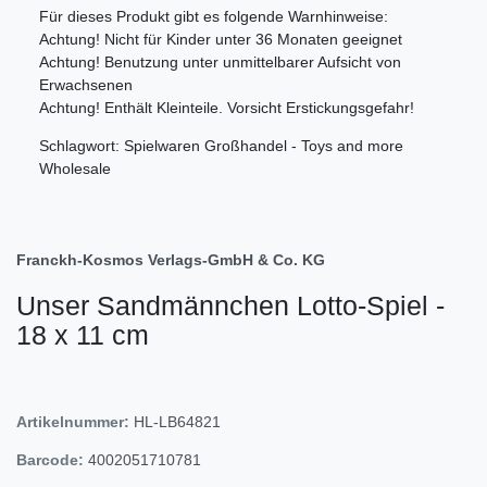
Für dieses Produkt gibt es folgende Warnhinweise:
Achtung! Nicht für Kinder unter 36 Monaten geeignet
Achtung! Benutzung unter unmittelbarer Aufsicht von
Erwachsenen
Achtung! Enthält Kleinteile. Vorsicht Erstickungsgefahr!
Schlagwort: Spielwaren Großhandel - Toys and more
Wholesale
Franckh-Kosmos Verlags-GmbH & Co. KG
Unser Sandmännchen Lotto-Spiel -
18 x 11 cm
Artikelnummer:
HL-LB64821
Barcode:
4002051710781