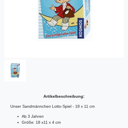
Artikelbeschreibung:
Unser Sandmännchen Lotto-Spiel - 18 x 11 cm
Ab 3 Jahren
Größe: 18 x11 x 4 cm