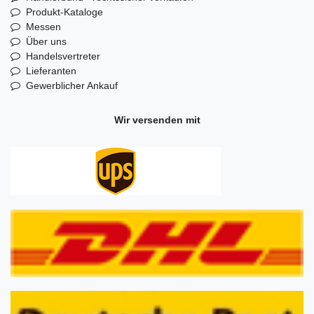
Produkt-Kataloge
Messen
Über uns
Handelsvertreter
Lieferanten
Gewerblicher Ankauf
Wir versenden mit