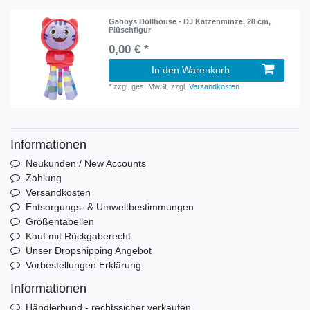
Gabbys Dollhouse - DJ Katzenminze, 28 cm,
Plüschfigur
0,00 € *
In den Warenkorb
*
zzgl. ges. MwSt.
zzgl.
Versandkosten
Informationen
Neukunden / New Accounts
Zahlung
Versandkosten
Entsorgungs- & Umweltbestimmungen
Größentabellen
Kauf mit Rückgaberecht
Unser Dropshipping Angebot
Vorbestellungen Erklärung
Informationen
Händlerbund - rechtssicher verkaufen