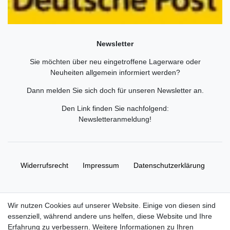
Newsletter
Sie möchten über neu eingetroffene Lagerware oder
Neuheiten allgemein informiert werden?
Dann melden Sie sich doch für unseren Newsletter an.
Den Link finden Sie nachfolgend:
Newsletteranmeldung
!
Widerrufs­recht
Impressum
Daten­schutz­erklärung
AGB
Kontakt
Wir nutzen Cookies auf unserer Website. Einige von diesen sind
essenziell, während andere uns helfen, diese Website und Ihre
© Copyright 2026 | Alle Rechte vorbehalten. HL-
Erfahrung zu verbessern. Weitere Informationen zu Ihren