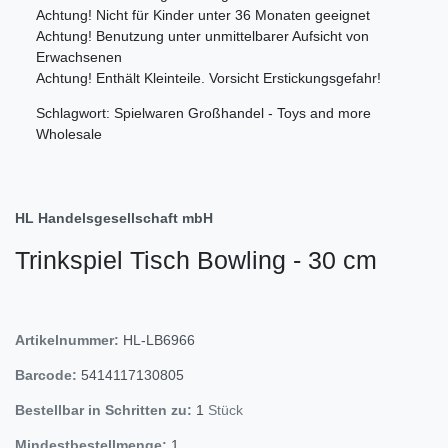
Achtung! Nicht für Kinder unter 36 Monaten geeignet
Achtung! Benutzung unter unmittelbarer Aufsicht von
Erwachsenen
Achtung! Enthält Kleinteile. Vorsicht Erstickungsgefahr!
Schlagwort: Spielwaren Großhandel - Toys and more
Wholesale
HL Handelsgesellschaft mbH
Trinkspiel Tisch Bowling - 30 cm
Artikelnummer:
HL-LB6966
Barcode:
5414117130805
Bestellbar in Schritten zu:
1
Stück
Mindestbestellmenge:
1