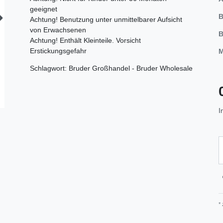
geeignet
B
Achtung! Benutzung unter unmittelbarer Aufsicht
von Erwachsenen
B
Achtung! Enthält Kleinteile. Vorsicht
Erstickungsgefahr
M
Schlagwort: Bruder Großhandel - Bruder Wholesale
I
*