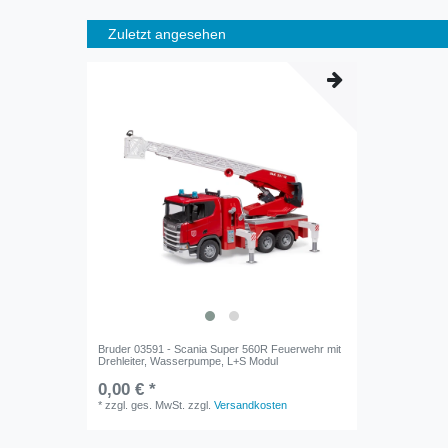
Zuletzt angesehen
Bruder 03591 - Scania Super 560R Feuerwehr mit
Drehleiter, Wasserpumpe, L+S Modul
0,00 € *
*
zzgl. ges. MwSt.
zzgl.
Versandkosten