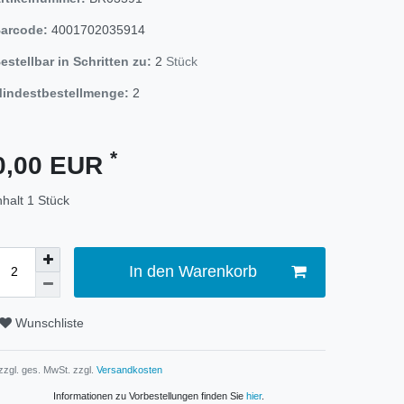
arcode:
4001702035914
estellbar in Schritten zu:
2
Stück
indestbestellmenge:
2
*
0,00 EUR
nhalt
1
Stück
In den Warenkorb
Wunschliste
 zzgl. ges. MwSt. zzgl.
Versandkosten
Informationen zu Vorbestellungen finden Sie
hier
.