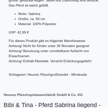
große, gestickte Augen. Sattel und Zaumzeug sind bestickt.
Das Pferd ist weich gefüllt.
Motiv: Sabrina
Größe: ca. 50 cm
Material: 100% Polyester
UVP: 42,99 €
Für dieses Produkt gibt es folgende Warnhinweise:
Achtung! Nicht für Kinder unter 36 Monaten geeignet
Achtung! Benutzung unter unmittelbarer Aufsicht von
Erwachsenen
Achtung! Enthält Kleinteile. Vorsicht Erstickungsgefahr!
Schlagwort: Heunec Plüschgroßhandel - Wholesale
Heunec Plüschspielwarenfabrik GmbH & Co. KG
Bibi & Tina - Pferd Sabrina liegend -