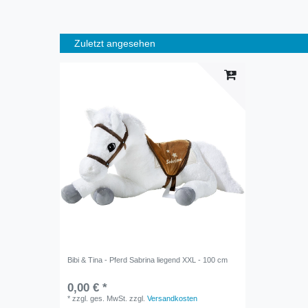
Zuletzt angesehen
Bibi & Tina - Pferd Sabrina liegend XXL - 100 cm
0,00 € *
*
zzgl. ges. MwSt.
zzgl.
Versandkosten