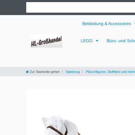
Bekleidung & Accessoires
LEGO
Büro- und Sch
Zur Startseite gehen
Spielzeug
Plüschfiguren, Stofftiere und meh