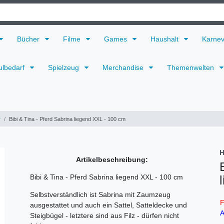
Bücher
Filme
Games
Haushalt
Karne
ulbedarf
Spielzeug
Merchandise
Themenwelten
r
Bibi & Tina - Pferd Sabrina liegend XXL - 100 cm
H
Artikelbeschreibung:
Bibi & Tina - Pferd Sabrina liegend XXL - 100 cm
Selbstverständlich ist Sabrina mit Zaumzeug
F
ausgestattet und auch ein Sattel, Satteldecke und
A
Steigbügel - letztere sind aus Filz - dürfen nicht