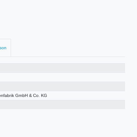
rson
enfabrik GmbH & Co. KG