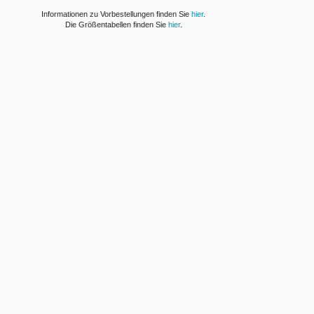
Informationen zu Vorbestellungen finden Sie
hier
.
Die Größentabellen finden Sie
hier
.