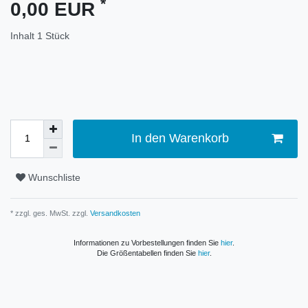
*
0,00 EUR
Inhalt
1
Stück
In den Warenkorb
Wunschliste
* zzgl. ges. MwSt. zzgl.
Versandkosten
Informationen zu Vorbestellungen finden Sie
hier
.
Die Größentabellen finden Sie
hier
.