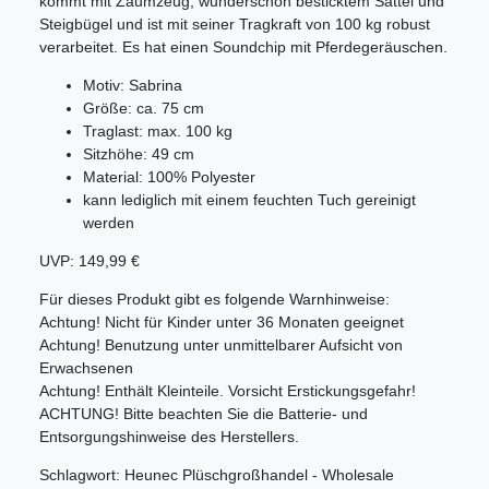
kommt mit Zaumzeug, wunderschön besticktem Sattel und
Steigbügel und ist mit seiner Tragkraft von 100 kg robust
verarbeitet. Es hat einen Soundchip mit Pferdegeräuschen.
Motiv: Sabrina
Größe: ca. 75 cm
Traglast: max. 100 kg
Sitzhöhe: 49 cm
Material: 100% Polyester
kann lediglich mit einem feuchten Tuch gereinigt
werden
UVP: 149,99 €
Für dieses Produkt gibt es folgende Warnhinweise:
Achtung! Nicht für Kinder unter 36 Monaten geeignet
Achtung! Benutzung unter unmittelbarer Aufsicht von
Erwachsenen
Achtung! Enthält Kleinteile. Vorsicht Erstickungsgefahr!
ACHTUNG! Bitte beachten Sie die Batterie- und
Entsorgungshinweise des Herstellers.
Schlagwort: Heunec Plüschgroßhandel - Wholesale