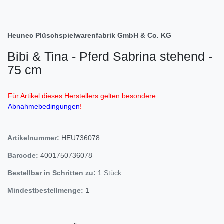
Heunec Plüschspielwarenfabrik GmbH & Co. KG
Bibi & Tina - Pferd Sabrina stehend -
75 cm
Für Artikel dieses Herstellers gelten besondere
Abnahmebedingungen
!
Artikelnummer:
HEU736078
Barcode:
4001750736078
Bestellbar in Schritten zu:
1
Stück
Mindestbestellmenge:
1