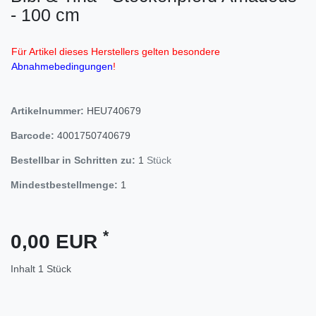
- 100 cm
Für Artikel dieses Herstellers gelten besondere
Abnahmebedingungen
!
Artikelnummer:
HEU740679
Barcode:
4001750740679
Bestellbar in Schritten zu:
1
Stück
Mindestbestellmenge:
1
*
0,00 EUR
Inhalt
1
Stück