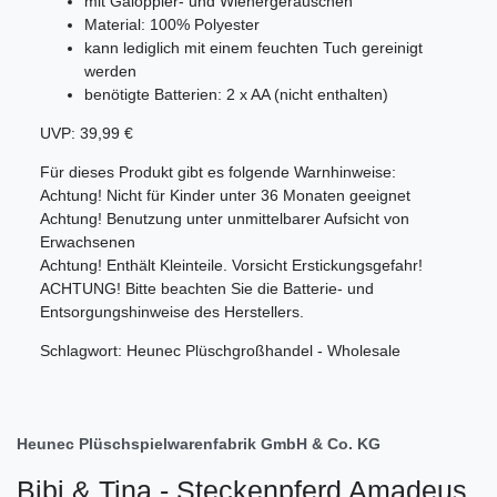
mit Galoppier- und Wiehergeräuschen
Material: 100% Polyester
kann lediglich mit einem feuchten Tuch gereinigt
werden
benötigte Batterien: 2 x AA (nicht enthalten)
UVP: 39,99 €
Für dieses Produkt gibt es folgende Warnhinweise:
Achtung! Nicht für Kinder unter 36 Monaten geeignet
Achtung! Benutzung unter unmittelbarer Aufsicht von
Erwachsenen
Achtung! Enthält Kleinteile. Vorsicht Erstickungsgefahr!
ACHTUNG! Bitte beachten Sie die Batterie- und
Entsorgungshinweise des Herstellers.
Schlagwort: Heunec Plüschgroßhandel - Wholesale
Heunec Plüschspielwarenfabrik GmbH & Co. KG
Bibi & Tina - Steckenpferd Amadeus