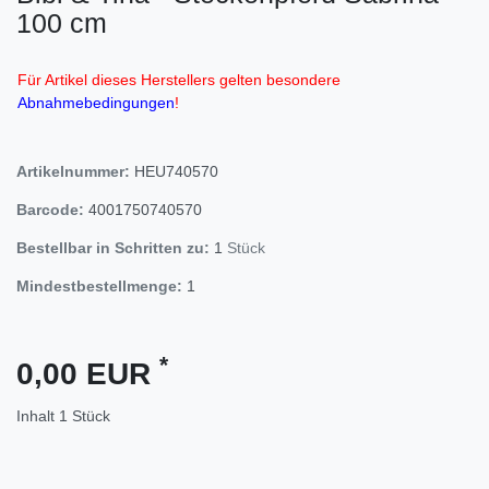
100 cm
Für Artikel dieses Herstellers gelten besondere
Abnahmebedingungen
!
Artikelnummer:
HEU740570
Barcode:
4001750740570
Bestellbar in Schritten zu:
1
Stück
Mindestbestellmenge:
1
*
0,00 EUR
Inhalt
1
Stück