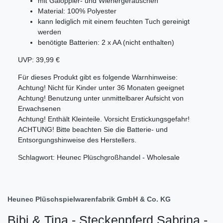
mit Galoppier- und Wiehergeräuschen
Material: 100% Polyester
kann lediglich mit einem feuchten Tuch gereinigt
werden
benötigte Batterien: 2 x AA (nicht enthalten)
UVP: 39,99 €
Für dieses Produkt gibt es folgende Warnhinweise:
Achtung! Nicht für Kinder unter 36 Monaten geeignet
Achtung! Benutzung unter unmittelbarer Aufsicht von
Erwachsenen
Achtung! Enthält Kleinteile. Vorsicht Erstickungsgefahr!
ACHTUNG! Bitte beachten Sie die Batterie- und
Entsorgungshinweise des Herstellers.
Schlagwort: Heunec Plüschgroßhandel - Wholesale
Heunec Plüschspielwarenfabrik GmbH & Co. KG
Bibi & Tina - Steckenpferd Sabrina -