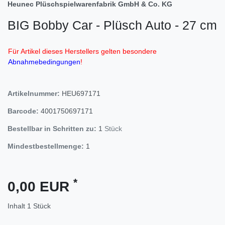
Heunec Plüschspielwarenfabrik GmbH & Co. KG
BIG Bobby Car - Plüsch Auto - 27 cm
Für Artikel dieses Herstellers gelten besondere
Abnahmebedingungen
!
Artikelnummer:
HEU697171
Barcode:
4001750697171
Bestellbar in Schritten zu:
1
Stück
Mindestbestellmenge:
1
*
0,00 EUR
Inhalt
1
Stück