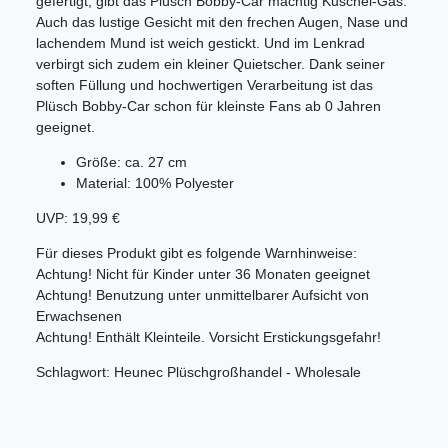
gefertigt, gibt das Plüsch Bobby-Car mächtig Kuschel-Gas.
Auch das lustige Gesicht mit den frechen Augen, Nase und
lachendem Mund ist weich gestickt. Und im Lenkrad
verbirgt sich zudem ein kleiner Quietscher. Dank seiner
soften Füllung und hochwertigen Verarbeitung ist das
Plüsch Bobby-Car schon für kleinste Fans ab 0 Jahren
geeignet.
Größe: ca. 27 cm
Material: 100% Polyester
UVP: 19,99 €
Für dieses Produkt gibt es folgende Warnhinweise:
Achtung! Nicht für Kinder unter 36 Monaten geeignet
Achtung! Benutzung unter unmittelbarer Aufsicht von
Erwachsenen
Achtung! Enthält Kleinteile. Vorsicht Erstickungsgefahr!
Schlagwort: Heunec Plüschgroßhandel - Wholesale