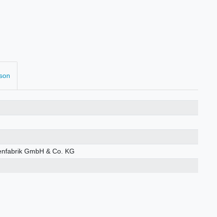
rson
enfabrik GmbH & Co. KG