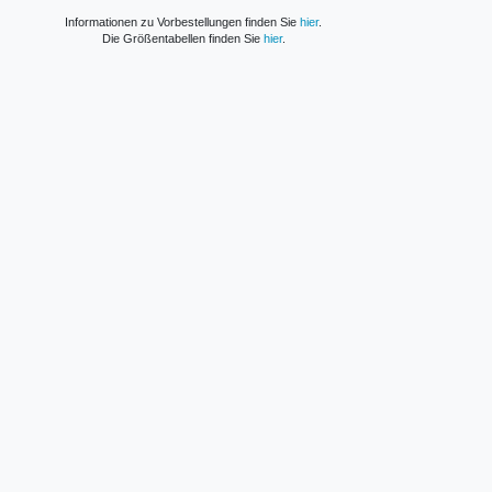
Informationen zu Vorbestellungen finden Sie
hier
.
Die Größentabellen finden Sie
hier
.