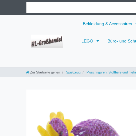
Bekleidung & Accessoires
LEGO
Büro- und Sch
Zur Startseite gehen
Spielzeug
Plüschfiguren, Stofftiere und meh