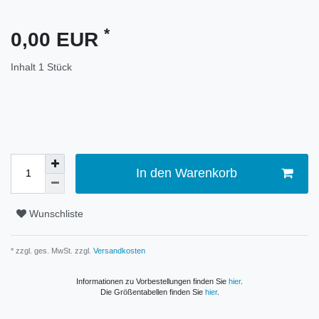
*
0,00 EUR
Inhalt
1
Stück
In den Warenkorb
Wunschliste
* zzgl. ges. MwSt. zzgl.
Versandkosten
Informationen zu Vorbestellungen finden Sie
hier
.
Die Größentabellen finden Sie
hier
.