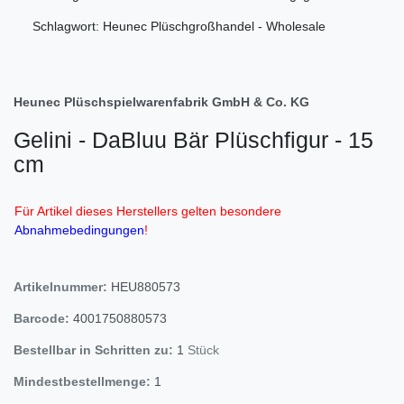
Schlagwort: Heunec Plüschgroßhandel - Wholesale
Heunec Plüschspielwarenfabrik GmbH & Co. KG
Gelini - DaBluu Bär Plüschfigur - 15
cm
Für Artikel dieses Herstellers gelten besondere
Abnahmebedingungen
!
Artikelnummer:
HEU880573
Barcode:
4001750880573
Bestellbar in Schritten zu:
1
Stück
Mindestbestellmenge:
1