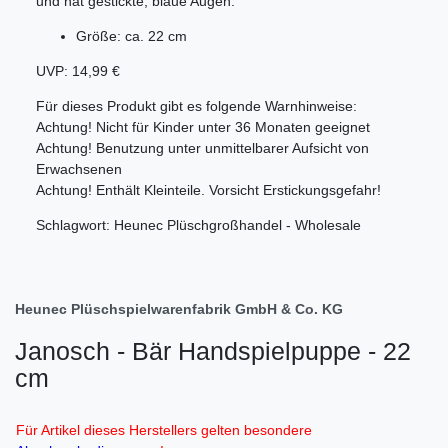
und hat gestickte, blaue Augen.
Größe: ca. 22 cm
UVP: 14,99 €
Für dieses Produkt gibt es folgende Warnhinweise:
Achtung! Nicht für Kinder unter 36 Monaten geeignet
Achtung! Benutzung unter unmittelbarer Aufsicht von
Erwachsenen
Achtung! Enthält Kleinteile. Vorsicht Erstickungsgefahr!
Schlagwort: Heunec Plüschgroßhandel - Wholesale
Heunec Plüschspielwarenfabrik GmbH & Co. KG
Janosch - Bär Handspielpuppe - 22
cm
Für Artikel dieses Herstellers gelten besondere