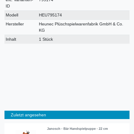
ID
Modell
HEU795174
Hersteller
Heunec Plüschspielwarenfabrik GmbH & Co.
KG
Inhalt
1 Stück
Zuletzt angesehen
Janosch - Bär Handspielpuppe - 22 cm