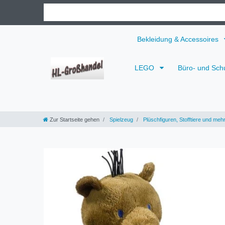
Bekleidung & Accessoires
LEGO
Büro- und Sch
Zur Startseite gehen
Spielzeug
Plüschfiguren, Stofftiere und meh