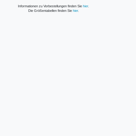
Informationen zu Vorbestellungen finden Sie
hier
.
Die Größentabellen finden Sie
hier
.