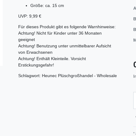
Größe: ca. 15 cm
A
UVP: 9,99 €
B
Für dieses Produkt gibt es folgende Warnhinweise:
B
Achtung! Nicht für Kinder unter 36 Monaten
geeignet
M
Achtung! Benutzung unter unmittelbarer Aufsicht
von Erwachsenen
Achtung! Enthält Kleinteile. Vorsicht
Erstickungsgefahr!
Schlagwort: Heunec Plüschgroßhandel - Wholesale
I
*