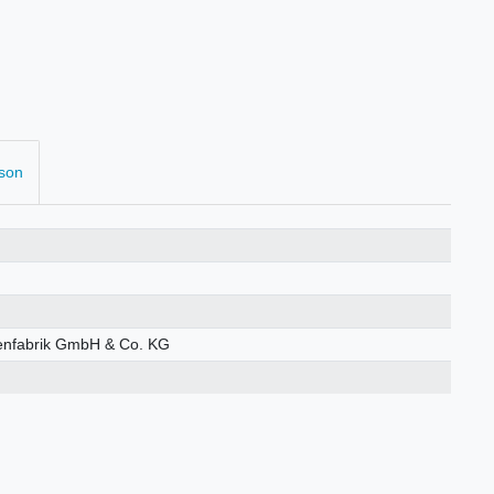
rson
enfabrik GmbH & Co. KG