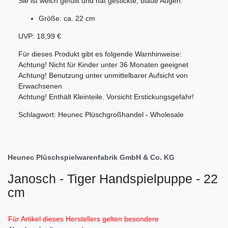
Sie ist weich gefüllt und hat gestickte, blaue Augen.
Größe: ca. 22 cm
UVP: 18,99 €
Für dieses Produkt gibt es folgende Warnhinweise:
Achtung! Nicht für Kinder unter 36 Monaten geeignet
Achtung! Benutzung unter unmittelbarer Aufsicht von
Erwachsenen
Achtung! Enthält Kleinteile. Vorsicht Erstickungsgefahr!
Schlagwort: Heunec Plüschgroßhandel - Wholesale
Heunec Plüschspielwarenfabrik GmbH & Co. KG
Janosch - Tiger Handspielpuppe - 22
cm
Für Artikel dieses Herstellers gelten besondere