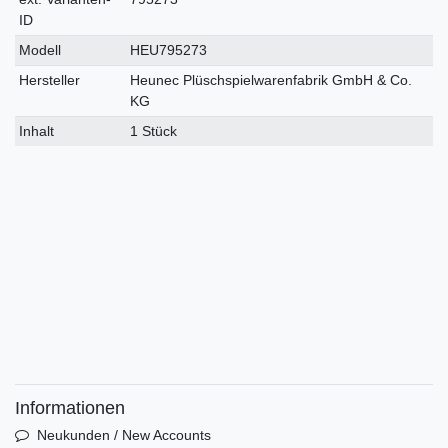
ID
Modell
HEU795273
Hersteller
Heunec Plüschspielwarenfabrik GmbH & Co.
KG
Inhalt
1 Stück
Informationen
Neukunden / New Accounts